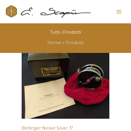
Tutti i
Prodotti
Home
Prodotti
Bellinger Nickel Silver 3″