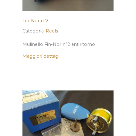
Fin-Nor n°2
Categoria:
Reels
Mulinello Fin-Nor n°2 antiritorno
Maggiori dettagli
about Fin-Nor n°2