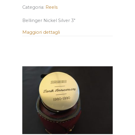
Categoria:
Reels
Bellinger Nickel Silver 3″
Maggiori dettagli
about Bellinger Nickel Silver 3″