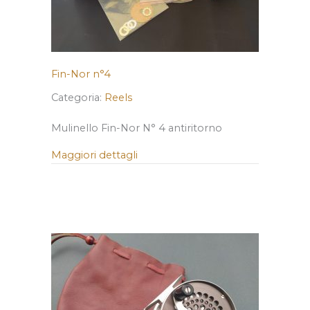
Fin-Nor n°4
Categoria:
Reels
Mulinello Fin-Nor N° 4 antiritorno
Maggiori dettagli
about Fin-Nor n°4