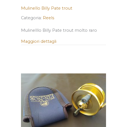
Mulinello Billy Pate trout
Categoria:
Reels
Mulinelllo Billy Pate trout molto raro
Maggiori dettagli
about Mulinello Billy Pate trout