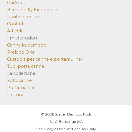
Chi Sono
Bamboo fly Experience
Uscite di pesca
Contatti
Articoli
I miei prodotti
Canne in bamboo
Prelude One
Custodia per canne e portamulinelli
Tubi porta canne
La collezione
Foto canne
Portamulinelli
Finiture
© 2026 Scapin Bamboo Rods
St. G.Barbarigo 2/A
San Giorgio Delle Pertiche, PD Italy