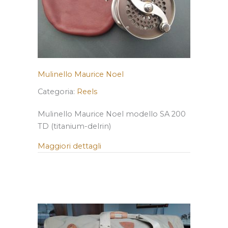
Mulinello Maurice Noel
Categoria:
Reels
Mulinello Maurice Noel modello SA 200
TD (titanium-delrin)
Maggiori dettagli
about Mulinello Maurice Noel